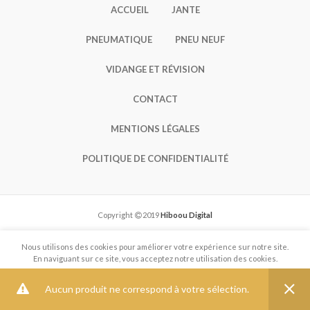
ACCUEIL
JANTE
PNEUMATIQUE
PNEU NEUF
VIDANGE ET RÉVISION
CONTACT
MENTIONS LÉGALES
POLITIQUE DE CONFIDENTIALITÉ
Copyright
2019
Hiboou Digital
Nous utilisons des cookies pour améliorer votre expérience sur notre site.
En naviguant sur ce site, vous acceptez notre utilisation des cookies.
MORE INFO
ACCEPT
Aucun produit ne correspond à votre sélection.