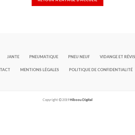
JANTE
PNEUMATIQUE
PNEU NEUF
VIDANGE ET RÉVI
TACT
MENTIONS LÉGALES
POLITIQUE DE CONFIDENTIALITÉ
Copyright
2019
Hiboou Digital