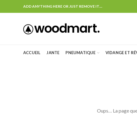
ADD ANYTHING HERE OR JUST REMOVE IT…
ACCUEIL
JANTE
PNEUMATIQUE
VIDANGE ET RÉ
Oups… La page que 