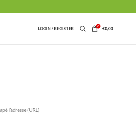
0
LOGIN / REGISTER
€
0,00
apé l’adresse (URL)